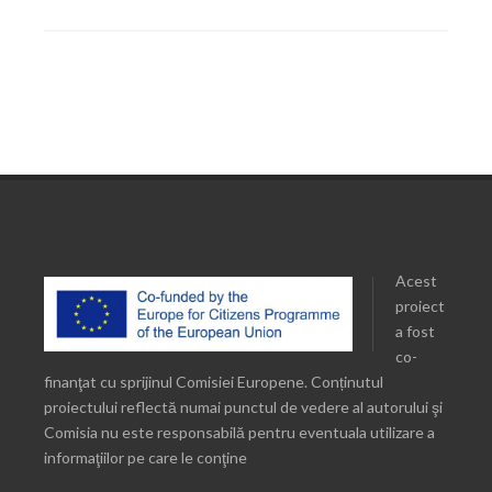
Acest
proiect
a fost
co-
finanţat cu sprijinul Comisiei Europene. Conținutul
proiectului reflectă numai punctul de vedere al autorului şi
Comisia nu este responsabilă pentru eventuala utilizare a
informaţiilor pe care le conţine