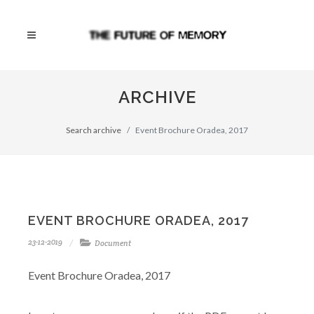
ARCHIVE
Search archive
Event Brochure Oradea, 2017
EVENT BROCHURE ORADEA, 2017
23-12-2019
Document
Event Brochure Oradea, 2017