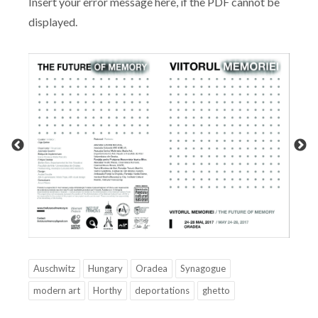
Insert your error message here, if the PDF cannot be
displayed.
Auschwitz
Hungary
Oradea
Synagogue
modern art
Horthy
deportations
ghetto